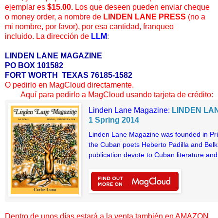
ejemplar es
$15.00.
Los que deseen pueden enviar cheque
o money order, a nombre de
LINDEN LANE PRESS
(no a
mi nombre, por favor), por esa cantidad, franqueo
incluido. La dirección de
LLM
:
LINDEN LANE MAGAZINE
PO BOX 101582
FORT WORTH TEXAS 76185-1582
O pedirlo en MagCloud directamente.
Aquí para pedirlo a MagCloud usando tarjeta de crédito:
Linden Lane Magazine:
LINDEN LAN
1 Spring 2014
Linden Lane Magazine was founded in Prin
the Cuban poets Heberto Padilla and Belki
publication devote to Cuban literature and 
Dentro de unos días estará a la venta también en AMAZON,