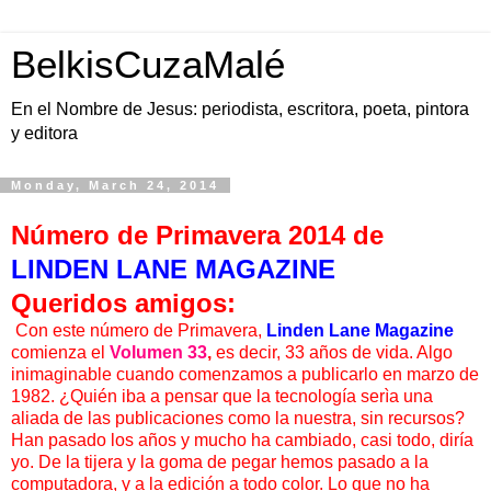
BelkisCuzaMalé
En el Nombre de Jesus: periodista, escritora, poeta, pintora
y editora
Monday, March 24, 2014
Número de Primavera 2014 de
LINDEN LANE MAGAZINE
Queridos amigos:
Con este número de Primavera,
Linden Lane Magazine
comienza el
Volumen 33
,
es decir, 33 años de vida. Algo
inimaginable cuando comenzamos a publicarlo en marzo de
1982. ¿Quién iba a pensar que la tecnología serìa una
aliada de las publicaciones como la nuestra, sin recursos?
Han pasado los años y mucho ha cambiado, casi todo, diría
yo. De la tijera y la goma de pegar hemos pasado a la
computadora, y a la edición a todo color. Lo que no ha