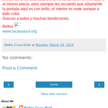
al mismo precio, pero siempre les recuerdo que sólamente
la portada aquí es con brillo, el interior es mate aunque a
todo color.
Gracias a todos y muchas bendiciones,
Belkis
www.lacasaazul.org
Belkis Cuza-Malé
at
Monday, March 24, 2014
No comments:
Post a Comment
‹
›
Home
View web version
About Me
Belkis Cuza-Malé